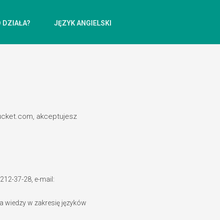
 DZIAŁA?
JĘZYK ANGIELSKI
bucket.com, akceptujesz
212-37-28, e-mail:
a wiedzy w zakresię języków