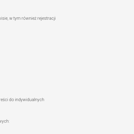
sie, w tym również rejestracji
reści do indywidualnych
wych: