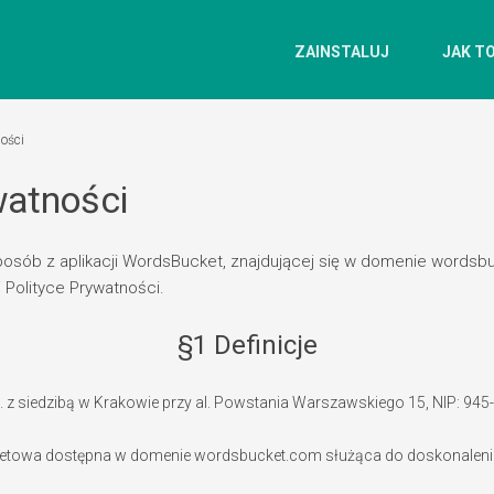
ZAINSTALUJ
JAK TO
ności
watności
sposób z aplikacji WordsBucket, znajdującej się w domenie words
 Polityce Prywatności.
§1 Definicje
. z siedzibą w Krakowie przy al. Powstania Warszawskiego 15, NIP: 945-
ernetowa dostępna w domenie wordsbucket.com służąca do doskonaleni