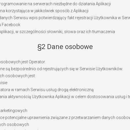
programowanie na serwerach niezbędne do działania Aplikacji
na korzystająca w jakikolwiek sposób z Aplikacji
 danych Serwisu wpis potwierdzający fakt rejestracji Użytkownika w Serwi
u Facebook
Aplikacji, w szczególności słowniki, słowa oraz ich tłumaczenia
§2 Dane osobowe
sobowych jest Operator.
 są bezpośrednio od rejestrujących się w Serwisie Użytkowników.
ch osobowych jest:
isie
ratora w ramach Serwisu usług drogą elektroniczną
ania aktywnością Użytkownka Aplikacji w celem dostosowania usług i t
marketingowych
ce potencjalne uprawnienia związane z przetwarzaniem danych osobo
nych osobowych