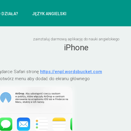
 DZIAŁA?
JĘZYK ANGIELSKI
zainstaluj darmową aplikację do nauki angielskiego
iPhone
ądarce Safari stronę
https://enpl.wordsbucket.com
 otwórz menu aby dodać do ekranu głównego