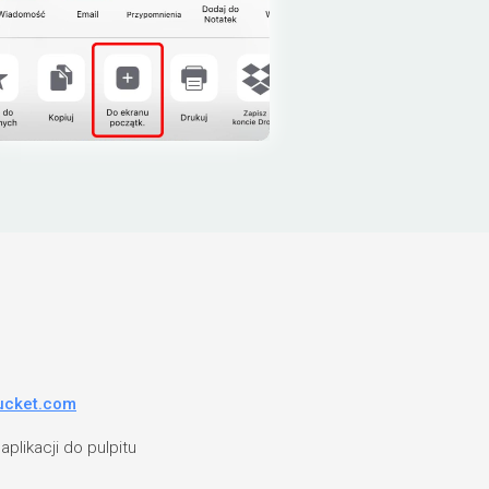
bucket.com
plikacji do pulpitu