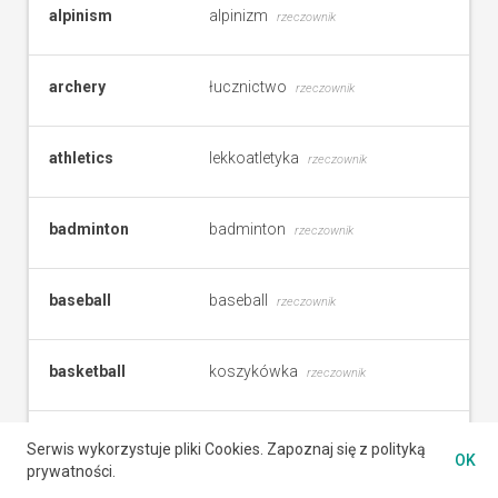
alpinism
alpinizm
rzeczownik
archery
łucznictwo
rzeczownik
athletics
lekkoatletyka
rzeczownik
badminton
badminton
rzeczownik
baseball
baseball
rzeczownik
basketball
koszykówka
rzeczownik
beach
siatkówka plażowa
rzeczownik
Serwis wykorzystuje pliki Cookies. Zapoznaj się z polityką
OK
volleyball
prywatności.